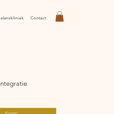
alanskliniek
Contact
ntegratie
Kopen