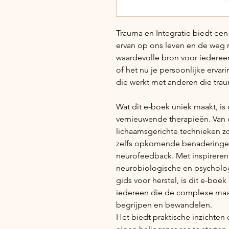
Trauma en Integratie biedt een
ervan op ons leven en de weg n
waardevolle bron voor iedereen
of het nu je persoonlijke ervari
die werkt met anderen die tra
Wat dit e-boek uniek maakt, is 
vernieuwende therapieën. Van 
lichaamsgerichte technieken z
zelfs opkomende benaderingen
neurofeedback. Met inspireren
neurobiologische en psycholog
gids voor herstel, is dit e-boe
iedereen die de complexe maar
begrijpen en bewandelen.
Het biedt praktische inzichten