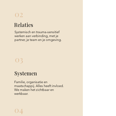
02
Relaties
Systemisch en trauma-sensitief
werken aan verbinding, met je
partner, je team en je omgeving.
03
Systemen
Familie, organisatie en
maatschappij. Alles heeft invloed.
We maken het zichtbaar en
werkbaar.
04