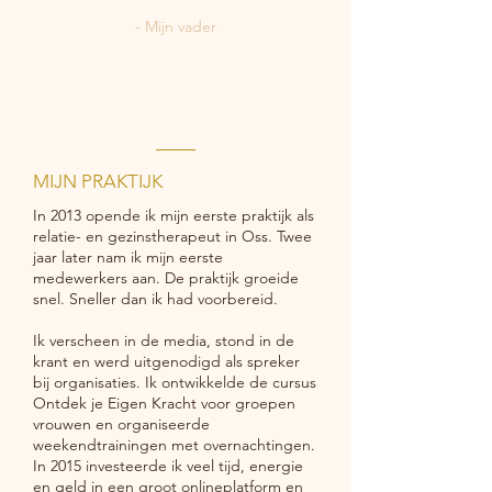
- Mijn vader
MIJN PRAKTIJK
In 2013 opende ik mijn eerste praktijk als
relatie- en gezinstherapeut in Oss. Twee
jaar later nam ik mijn eerste
medewerkers aan. De praktijk groeide
snel. Sneller dan ik had voorbereid.
Ik verscheen in de media, stond in de
krant en werd uitgenodigd als spreker
bij organisaties. Ik ontwikkelde de cursus
Ontdek je Eigen Kracht voor groepen
vrouwen en organiseerde
weekendtrainingen met overnachtingen.
In 2015 investeerde ik veel tijd, energie
en geld in een groot onlineplatform en