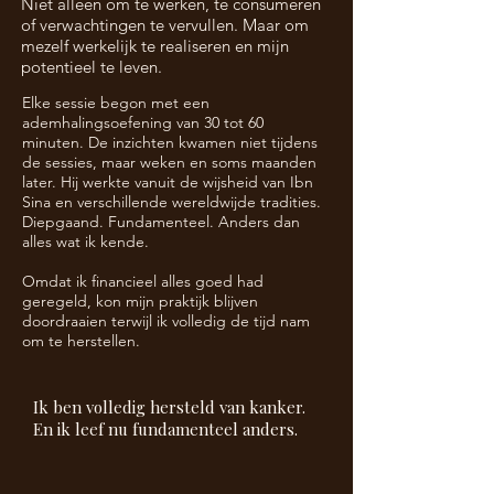
Niet alleen om te werken, te consumeren
of verwachtingen te vervullen. Maar om
mezelf werkelijk te realiseren en mijn
potentieel te leven.
Elke sessie begon met een
ademhalingsoefening van 30 tot 60
minuten. De inzichten kwamen niet tijdens
de sessies, maar weken en soms maanden
later. Hij werkte vanuit de wijsheid van Ibn
Sina en verschillende wereldwijde tradities.
Diepgaand. Fundamenteel.
Anders dan
alles wat ik kende.
Omdat ik financieel alles goed had
geregeld, kon mijn praktijk blijven
doordraaien terwijl ik volledig de tijd nam
om te herstellen.
Ik ben volledig hersteld van kanker.
En ik leef nu fundamenteel anders.