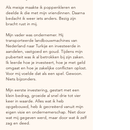
Als meisje maakte ik poppenkleren en
deelde ik die met mijn vriendinnen. Daarna
bedacht ik weer iets anders. Bezig zijn
bracht rust in mij.
Mijn vader was ondernemer. Hij
transporteerde landbouwmachines van
Nederland naar Turkije en investeerde in
aandelen, vastgoed en goud. Tijdens mijn
puberteit was ik al betrokken bij zijn zaken.
Ik leerde hoe je investeert, hoe je met geld
omgaat en hoe je zakelijke conflicten oplost.
Voor mij voelde dat als een spel. Gewoon.
Niets bijzonders.
Mijn eerste investering, gestart met een
klein bedrag, groeide al snel drie tot vier
keer in waarde. Alles wat ik heb
opgebouwd, heb ik gecreëerd vanuit mijn
eigen visie en ondernemerschap. Niet door
wat mij gegeven werd, maar door wat ik zelf
zag en deed.