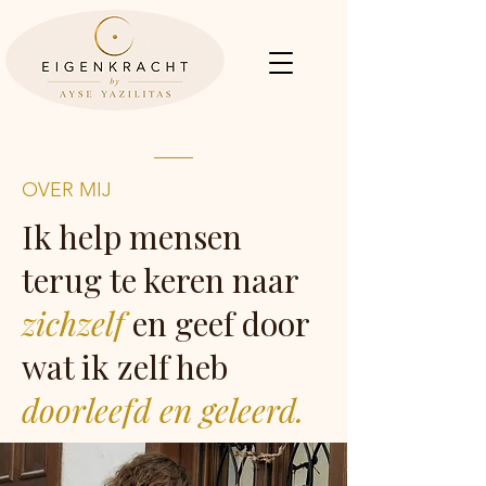
OVER MIJ
Ik help mensen
terug te keren naar
zichzelf
en geef door
wat ik zelf heb
doorleefd en geleerd.