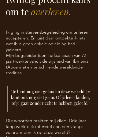
om te
overleven.
Ik ging in stervensbegeleiding om te leren
accepteren. En juist daar ontdekte ik iets
wat ik in geen enkele opleiding had
geleerd.
Mijn begeleider (een Turkse coach van 72
jaar) werkte vanuit de wijsheid van Ibn Sina
(Avicenna) en verschillende wereldwijde
tradities.
"Je bent nog niet geland in deze wereld. Je
kunt ook nog niet gaan. Of je leert landen,
of je gaat zonder echt te hebben geleefd."
Die woorden raakten mij diep. Drie jaar
lang werkte ik intensief aan één vraag:
waarom ben ik op deze wereld?