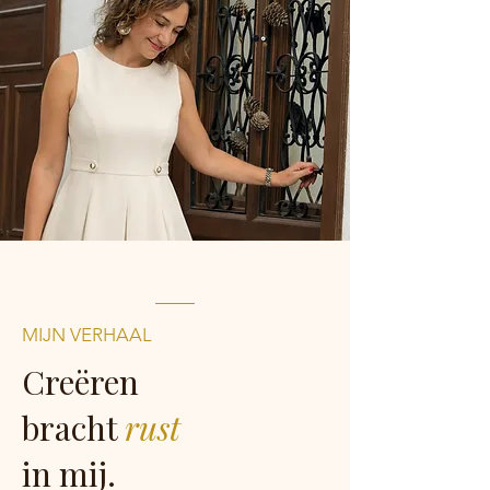
MIJN VERHAAL
Creëren
bracht
rust
in mij.