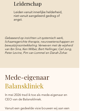
Leiderschap
Leiden vanuit innerlijke helderheid,
niet vanuit aangeleerd gedrag of
angst.
Gebaseerd op inzichten uit systemisch werk,
lichaamsgerichte therapie, neurowetenschappen en
bewustzijnsontwikkeling. Verweven met de wijsheid
van Ibn Sina, Ken Wilber, Bert Hellinger, Carl Jung,
Peter Levine, Pim van Lommel en Danah Zohar.
Mede-eigenaar
Balanskliniek
In mei 2026 trad ik toe als mede-eigenaar en
CEO van de Balanskliniek.
Vanuit een gedeelde visie bouwen wij aan een